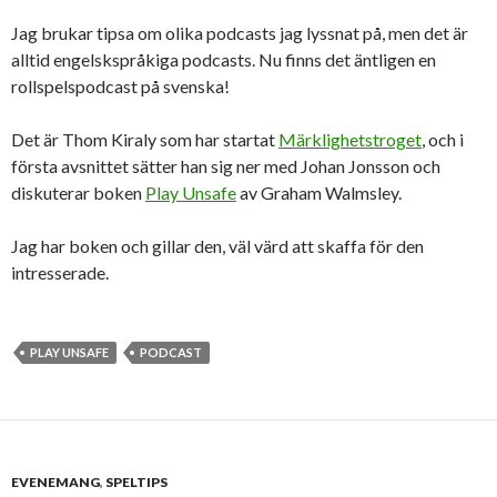
Jag brukar tipsa om olika podcasts jag lyssnat på, men det är
alltid engelskspråkiga podcasts. Nu finns det äntligen en
rollspelspodcast på svenska!
Det är Thom Kiraly som har startat
Märklighetstroget
, och i
första avsnittet sätter han sig ner med Johan Jonsson och
diskuterar boken
Play Unsafe
av Graham Walmsley.
Jag har boken och gillar den, väl värd att skaffa för den
intresserade.
PLAY UNSAFE
PODCAST
EVENEMANG
,
SPELTIPS