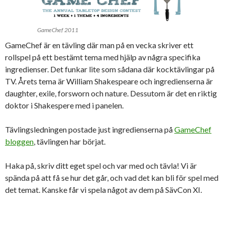
GameChef 2011
GameChef är en tävling där man på en vecka skriver ett
rollspel på ett bestämt tema med hjälp av några specifika
ingredienser. Det funkar lite som sådana där kocktävlingar på
TV. Årets tema är William Shakespeare och ingredienserna är
daughter, exile, forsworn och nature. Dessutom är det en riktig
doktor i Shakespere med i panelen.
Tävlingsledningen postade just ingredienserna på
GameChef
bloggen
, tävlingen har börjat.
Haka på, skriv ditt eget spel och var med och tävla! Vi är
spända på att få se hur det går, och vad det kan bli för spel med
det temat. Kanske får vi spela något av dem på SävCon XI.