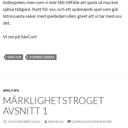
indiespelen, men som vi inte fått tillfälle att spela så mycket
själva tidigare. Nytt för oss, och ett spännande spel som gör
intressanta saker med spelledarrollen, givet att vi tar med oss
det.
Vi ses på SävCon!
SÄVCON
ZOMBIE CINEMA
SPELTIPS
MÄRKLIGHETSTROGET
AVSNITT 1
29 NOVEMBER 2010
WILHELM
LÄMNA EN KOMMENTAR