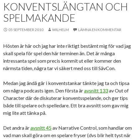
KONVENTSLÄNGTAN OCH
SPELMAKANDE
05 SEPTEMBER 2010
WILHELM
LÄMNA EN KOMMENTAR
Hösten är här och jag har inte riktigt bestämt mig för vad jag
skall spela för spel den här terminen än. Det är många
intressanta spel som precis kommit ut eller kommer den
närmsta tiden, några tar vi säkert med oss till SävCon.
Medan jag ändå går i konventstankar tänkte jag ta och tipsa
om några podcasts igen. Den första är
avsnitt 133
av Out of
Character där de diskuterar konventsspelande, och ger tips
både till spelare och spelledare. Ett bra avsnitt som gav mig
mig lite att tänka på.
Det andra är
avsnitt 45
av Narrative Control, som handlar om
vad man skall göra om en spelare fryser (dvs blir helt tyst när