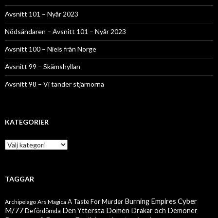
Avsnitt 101 – Nyår 2023
Nödsändaren – Avsnitt 101 – Nyår 2023
Avsnitt 100 – Niels från Norge
Avsnitt 99 – Skämshyllan
Avsnitt 98 – Vi tänder stjärnorna
KATEGORIER
Kategorier
TAGGAR
Cyber
Burning Empires
A Taste For Murder
Archipelago
Ars Magica
M/77
Den Yttersta Domen
Drakar och Demoner
De fördömda