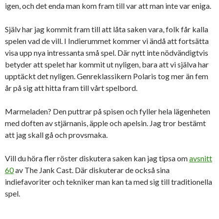
igen, och det enda man kom fram till var att man inte var eniga.
Själv har jag kommit fram till att låta saken vara, folk får kalla
spelen vad de vill. I Indierummet kommer vi ändå att fortsätta
visa upp nya intressanta små spel. Där nytt inte nödvändigtvis
betyder att spelet har kommit ut nyligen, bara att vi själva har
upptäckt det nyligen. Genreklassikern Polaris tog mer än fem
år på sig att hitta fram till vårt spelbord.
Marmeladen? Den puttrar på spisen och fyller hela lägenheten
med doften av stjärnanis, äpple och apelsin. Jag tror bestämt
att jag skall gå och provsmaka.
Vill du höra fler röster diskutera saken kan jag tipsa om
avsnitt
60
av The Jank Cast. Där diskuterar de också sina
indiefavoriter och tekniker man kan ta med sig till traditionella
spel.