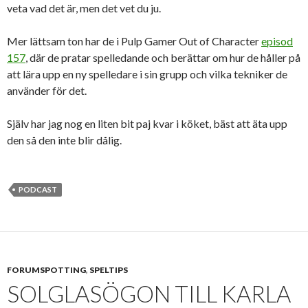
veta vad det är, men det vet du ju.
Mer lättsam ton har de i Pulp Gamer Out of Character
episod
157
, där de pratar spelledande och berättar om hur de håller på
att lära upp en ny spelledare i sin grupp och vilka tekniker de
använder för det.
Själv har jag nog en liten bit paj kvar i köket, bäst att äta upp
den så den inte blir dålig.
PODCAST
FORUMSPOTTING
,
SPELTIPS
SOLGLASÖGON TILL KARLA