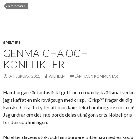
PODCAST
SPELTIPS
GENMAICHA OCH
KONFLIKTER
07 FEBRUARI 2011
WILHELM
LÄMNA EN KOMMENTAR
Hamburgare är fantastiskt gott, och en vanlig kvällsmat sedan
jag skaffat en microvågsugn med crisp. ”Crisp?” frågar du dig
kanske. Crisp betyder att man kan steka hamburgare i micron!
Jag undrar om det inte borde delas ut någon sorts Nobel-pris
för den uppfinningen.
Nu efter dagens stök, och hamburgare, sitter jag med en kopp