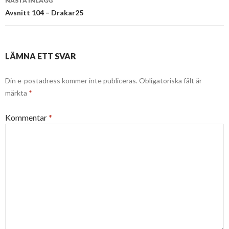
NÄSTA INLÄGG
Avsnitt 104 – Drakar25
LÄMNA ETT SVAR
Din e-postadress kommer inte publiceras.
Obligatoriska fält är
märkta
*
Kommentar
*