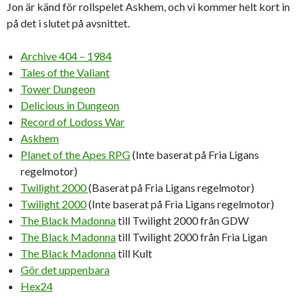
Jon är känd för rollspelet Askhem, och vi kommer helt kort in
på det i slutet på avsnittet.
Archive 404 – 1984
Tales of the Valiant
Tower Dungeon
Delicious in Dungeon
Record of Lodoss War
Askhem
Planet of the Apes RPG
(Inte baserat på Fria Ligans
regelmotor)
Twilight 2000
(Baserat på Fria Ligans regelmotor)
Twilight 2000
(Inte baserat på Fria Ligans regelmotor)
The Black Madonna
till Twilight 2000 från GDW
The Black Madonna
till Twilight 2000 från Fria Ligan
The Black Madonna
till Kult
Gör det uppenbara
Hex24