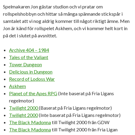
Spelmakaren Jon gästar studion och vi pratar om
rollspelshobbyn och hittar så många spännande stickspår i
samtalet att vi nog aldrig kommer till något riktigt ämne. Men
Jon är känd för rollspelet Askhem, och vi kommer helt kort in
på det i slutet på avsnittet.
Archive 404 – 1984
Tales of the Valiant
Tower Dungeon
Delicious in Dungeon
Record of Lodoss War
Askhem
Planet of the Apes RPG
(Inte baserat på Fria Ligans
regelmotor)
Twilight 2000
(Baserat på Fria Ligans regelmotor)
Twilight 2000
(Inte baserat på Fria Ligans regelmotor)
The Black Madonna
till Twilight 2000 från GDW
The Black Madonna
till Twilight 2000 från Fria Ligan