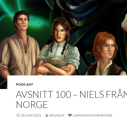
PODCAST
AVSNITT 100 – NIELS FRÅ
NORGE
28 JUNI 2023
WILHELM
LÄMNA EN KOMMENTAR