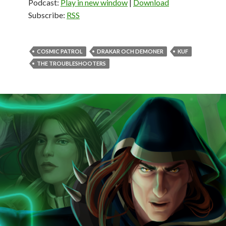
Podcast:
Play in new window
|
Download
Subscribe:
RSS
COSMIC PATROL
DRAKAR OCH DEMONER
KUF
THE TROUBLESHOOTERS