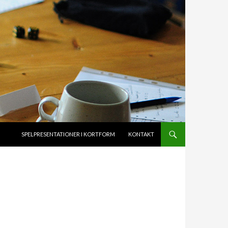
HOPPA TILL INNEHÅLL
SPELPRESENTATIONER I KORTFORM
KONTAKT