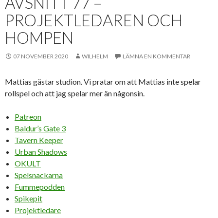
AVSNITT 77 –
PROJEKTLEDAREN OCH
HOMPEN
07 NOVEMBER 2020
WILHELM
LÄMNA EN KOMMENTAR
Mattias gästar studion. Vi pratar om att Mattias inte spelar
rollspel och att jag spelar mer än någonsin.
Patreon
Baldur’s Gate 3
Tavern Keeper
Urban Shadows
OKULT
Spelsnackarna
Fummepodden
Spikepit
Projektledare