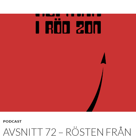
PODCAST
AVSNITT 72 – RÖSTEN FRÅN