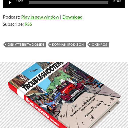
00:00
00:00
Podcast:
Play in new window
|
Download
Subscribe:
RSS
DEN YTTERSTA DOMEN
KÖPMAN I RÖD ZON
ÖKENROS