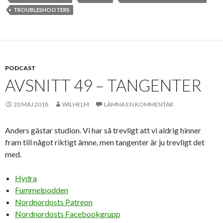
TROUBLESHOOTERS
PODCAST
AVSNITT 49 – TANGENTER
20 MAJ 2018
WILHELM
LÄMNA EN KOMMENTAR
Anders gästar studion. Vi har så trevligt att vi aldrig hinner
fram till något riktigt ämne, men tangenter är ju trevligt det
med.
Hydra
Fummelpodden
Nordnordosts Patreon
Nordnordosts Facebookgrupp