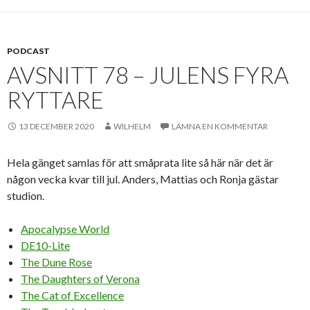
PODCAST
AVSNITT 78 – JULENS FYRA
RYTTARE
13 DECEMBER 2020
WILHELM
LÄMNA EN KOMMENTAR
Hela gänget samlas för att småprata lite så här när det är
någon vecka kvar till jul. Anders, Mattias och Ronja gästar
studion.
Apocalypse World
DE10-Lite
The Dune Rose
The Daughters of Verona
The Cat of Excellence