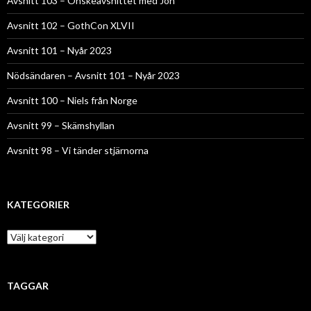
Avsnitt 103 – Önskeavsnittet med Jon
Avsnitt 102 – GothCon XLVII
Avsnitt 101 – Nyår 2023
Nödsändaren – Avsnitt 101 – Nyår 2023
Avsnitt 100 – Niels från Norge
Avsnitt 99 – Skämshyllan
Avsnitt 98 – Vi tänder stjärnorna
KATEGORIER
Kategorier
TAGGAR