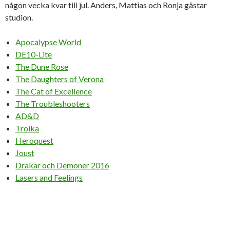
någon vecka kvar till jul. Anders, Mattias och Ronja gästar
studion.
Apocalypse World
DE10-Lite
The Dune Rose
The Daughters of Verona
The Cat of Excellence
The Troubleshooters
AD&D
Troika
Heroquest
Joust
Drakar och Demoner 2016
Lasers and Feelings