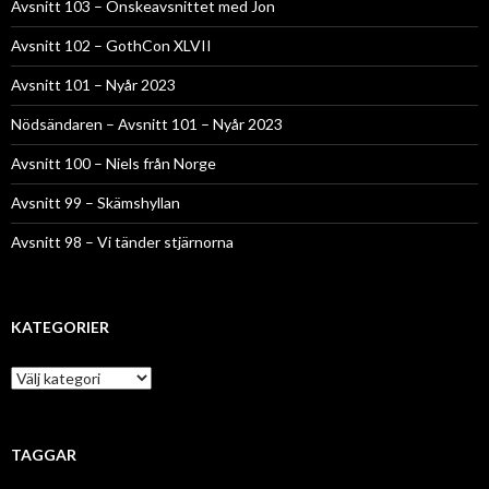
Avsnitt 103 – Önskeavsnittet med Jon
Avsnitt 102 – GothCon XLVII
Avsnitt 101 – Nyår 2023
Nödsändaren – Avsnitt 101 – Nyår 2023
Avsnitt 100 – Niels från Norge
Avsnitt 99 – Skämshyllan
Avsnitt 98 – Vi tänder stjärnorna
KATEGORIER
Kategorier
TAGGAR