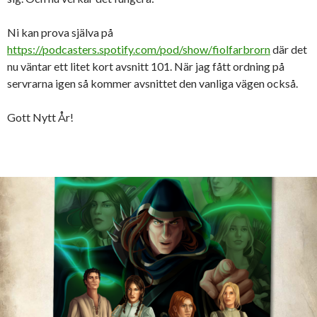
Ni kan prova själva på
https://podcasters.spotify.com/pod/show/fiolfarbrorn
där det
nu väntar ett litet kort avsnitt 101. När jag fått ordning på
servrarna igen så kommer avsnittet den vanliga vägen också.
Gott Nytt År!