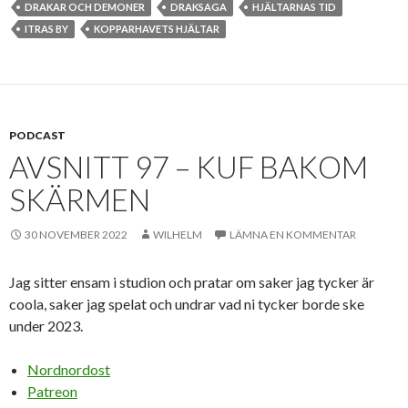
DRAKAR OCH DEMONER
DRAKSAGA
HJÄLTARNAS TID
ITRAS BY
KOPPARHAVETS HJÄLTAR
PODCAST
AVSNITT 97 – KUF BAKOM
SKÄRMEN
30 NOVEMBER 2022
WILHELM
LÄMNA EN KOMMENTAR
Jag sitter ensam i studion och pratar om saker jag tycker är
coola, saker jag spelat och undrar vad ni tycker borde ske
under 2023.
Nordnordost
Patreon