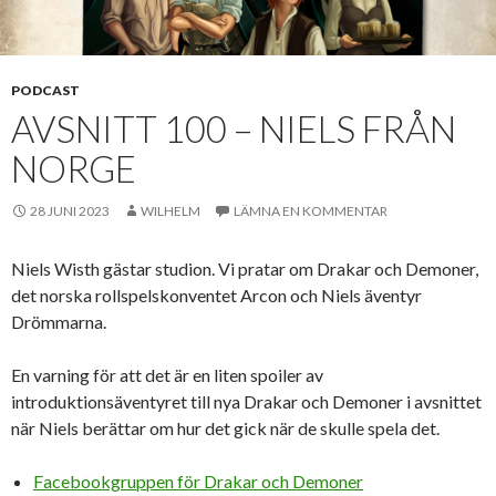
PODCAST
AVSNITT 100 – NIELS FRÅN
NORGE
28 JUNI 2023
WILHELM
LÄMNA EN KOMMENTAR
Niels Wisth gästar studion. Vi pratar om Drakar och Demoner,
det norska rollspelskonventet Arcon och Niels äventyr
Drömmarna.
En varning för att det är en liten spoiler av
introduktionsäventyret till nya Drakar och Demoner i avsnittet
när Niels berättar om hur det gick när de skulle spela det.
Facebookgruppen för Drakar och Demoner