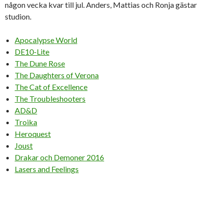
någon vecka kvar till jul. Anders, Mattias och Ronja gästar
studion.
Apocalypse World
DE10-Lite
The Dune Rose
The Daughters of Verona
The Cat of Excellence
The Troubleshooters
AD&D
Troika
Heroquest
Joust
Drakar och Demoner 2016
Lasers and Feelings