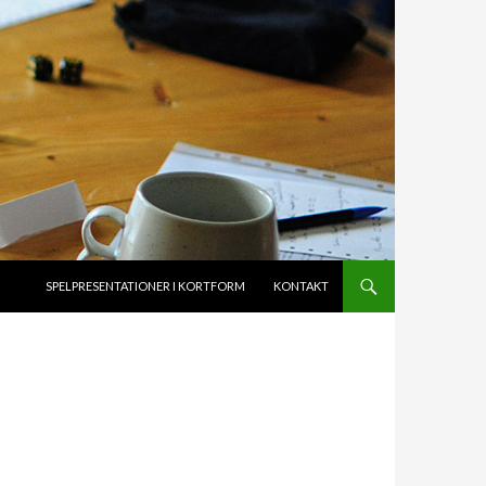
HOPPA TILL INNEHÅLL
SPELPRESENTATIONER I KORTFORM
KONTAKT