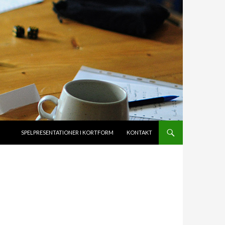
HOPPA TILL INNEHÅLL
SPELPRESENTATIONER I KORTFORM
KONTAKT