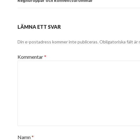
Regndroppar och konventsdrömmar
LÄMNA ETT SVAR
Din e-postadress kommer inte publiceras.
Obligatoriska fält är
Kommentar
*
Namn
*