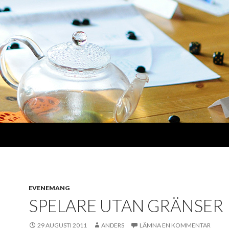
EVENEMANG
SPELARE UTAN GRÄNSER
29 AUGUSTI 2011
ANDERS
LÄMNA EN KOMMENTAR