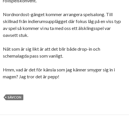
rollspelskonvent.
Nordnordost-gänget kommer arrangera spelsalong. Till
skillnad från indierumsupplägget där fokus låg på en viss typ
av spel så kommer vi nu ta med oss ett älsklingsspel var
oavsett stuk.
Nåt som är sig likt är att det blir både drop-in och
schemalagda pass som vanligt.
Hmm, vad är det för känsla som jag känner smyger sig in i
magen? Jag tror det är pepp!
SÄVCON