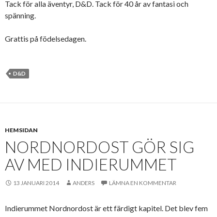
Tack för alla äventyr, D&D. Tack för 40 år av fantasi och
spänning.
Grattis på födelsedagen.
D&D
HEMSIDAN
NORDNORDOST GÖR SIG
AV MED INDIERUMMET
13 JANUARI 2014
ANDERS
LÄMNA EN KOMMENTAR
Indierummet Nordnordost är ett färdigt kapitel. Det blev fem