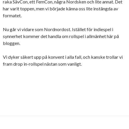
raka SävCon, ett FemCon, några Nordsken och lite annat. Det
har varit toppen, men vi började känna oss lite instängda av
formatet.
Nu går vi vidare som Nordnordost. Istället för indiespel i
synnerhet kommer det handla om rollspel i allmänhet här på
bloggen.
Vi dyker säkert upp på konvent i alla fall, och kanske trollar vi
fram drop in-rollspel nästan som vanligt.