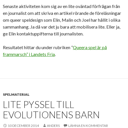
Senaste aktiviteten kom sig av en lite oväntad förfrågan från
en journalist om att skriva en artikel rörande de föreläsningar
om queer speldesign som Elin, Malin och Joel har hållit i olika
sammanhang. Ja då var det ju bara att mobilisera lite. Eller ja,
ge Elin kontaktuppifterna till journalisten.
Resultatet hittar du under rubriken ”
Queera spel är på
frammarsch” i Landets Fria
.
SPELMATERIAL
LITE PYSSEL TILL
EVOLUTIONENS BARN
10 DECEMBER 2014
ANDERS
LÄMNA EN KOMMENTAR