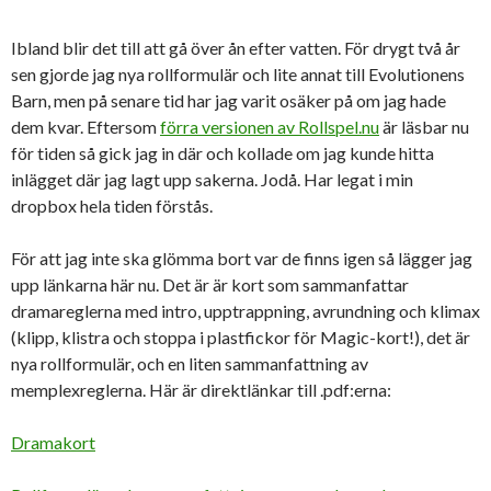
Ibland blir det till att gå över ån efter vatten. För drygt två år
sen gjorde jag nya rollformulär och lite annat till Evolutionens
Barn, men på senare tid har jag varit osäker på om jag hade
dem kvar. Eftersom
förra versionen av Rollspel.nu
är läsbar nu
för tiden så gick jag in där och kollade om jag kunde hitta
inlägget där jag lagt upp sakerna. Jodå. Har legat i min
dropbox hela tiden förstås.
För att jag inte ska glömma bort var de finns igen så lägger jag
upp länkarna här nu. Det är är kort som sammanfattar
dramareglerna med intro, upptrappning, avrundning och klimax
(klipp, klistra och stoppa i plastfickor för Magic-kort!), det är
nya rollformulär, och en liten sammanfattning av
memplexreglerna. Här är direktlänkar till .pdf:erna:
Dramakort