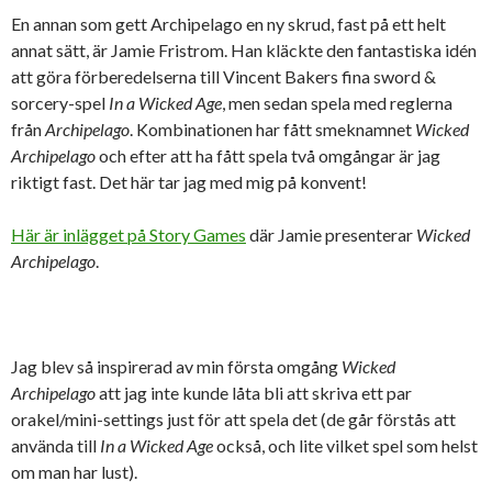
En annan som gett Archipelago en ny skrud, fast på ett helt
annat sätt, är Jamie Fristrom. Han kläckte den fantastiska idén
att göra förberedelserna till Vincent Bakers fina sword &
sorcery-spel
In a Wicked Age
, men sedan spela med reglerna
från
Archipelago
. Kombinationen har fått smeknamnet
Wicked
Archipelago
och efter att ha fått spela två omgångar är jag
riktigt fast. Det här tar jag med mig på konvent!
Här är inlägget på Story Games
där Jamie presenterar
Wicked
Archipelago
.
Jag blev så inspirerad av min första omgång
Wicked
Archipelago
att jag inte kunde låta bli att skriva ett par
orakel/mini-settings just för att spela det (de går förstås att
använda till
In a Wicked Age
också, och lite vilket spel som helst
om man har lust).