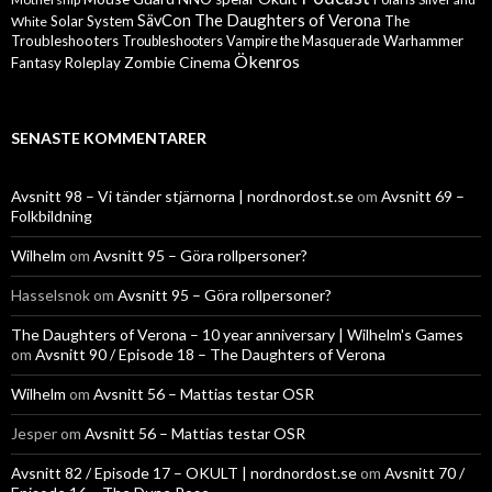
The Daughters of Verona
SävCon
Solar System
The
White
Troubleshooters
Warhammer
Troubleshooters
Vampire the Masquerade
Ökenros
Zombie Cinema
Fantasy Roleplay
SENASTE KOMMENTARER
Avsnitt 98 – Vi tänder stjärnorna | nordnordost.se
om
Avsnitt 69 –
Folkbildning
Wilhelm
om
Avsnitt 95 – Göra rollpersoner?
Hasselsnok
om
Avsnitt 95 – Göra rollpersoner?
The Daughters of Verona – 10 year anniversary | Wilhelm's Games
om
Avsnitt 90 / Episode 18 – The Daughters of Verona
Wilhelm
om
Avsnitt 56 – Mattias testar OSR
Jesper
om
Avsnitt 56 – Mattias testar OSR
Avsnitt 82 / Episode 17 – OKULT | nordnordost.se
om
Avsnitt 70 /