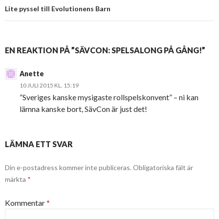
Lite pyssel till Evolutionens Barn
EN REAKTION PÅ ”SÄVCON: SPELSALONG PÅ GÅNG!”
Anette
10 JULI 2015 KL. 15:19
”Sveriges kanske mysigaste rollspelskonvent” – ni kan
lämna kanske bort, SävCon är just det!
LÄMNA ETT SVAR
Din e-postadress kommer inte publiceras.
Obligatoriska fält är
märkta
*
Kommentar
*