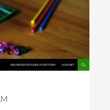
HOPPA TILL INNEHÅLL
SPELPRESENTATIONER I KORTFORM
KONTAKT
AM