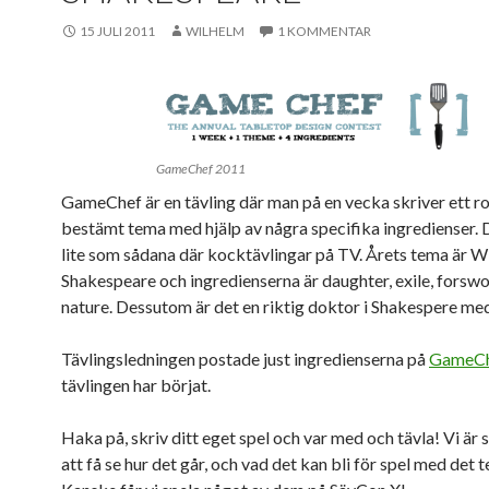
15 JULI 2011
WILHELM
1 KOMMENTAR
GameChef 2011
GameChef är en tävling där man på en vecka skriver ett rol
bestämt tema med hjälp av några specifika ingredienser. 
lite som sådana där kocktävlingar på TV. Årets tema är W
Shakespeare och ingredienserna är daughter, exile, forsw
nature. Dessutom är det en riktig doktor i Shakespere med
Tävlingsledningen postade just ingredienserna på
GameCh
tävlingen har börjat.
Haka på, skriv ditt eget spel och var med och tävla! Vi är
att få se hur det går, och vad det kan bli för spel med det 