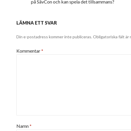
på SävCon och kan spela det tillsammans?
LÄMNA ETT SVAR
Din e-postadress kommer inte publiceras.
Obligatoriska fält är
Kommentar
*
Namn
*