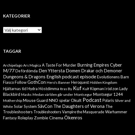
KATEGORIER
Kategorier
TAGGAR
Cyber
Burning Empires
A Taste For Murder
Archipelago
Ars Magica
M/77
Den Yttersta Domen
Drakar och Demoner
De fördömda
English podcast episode
Dungeons & Dragons
Evolutionens Barn
GothCon
Follow
Fiasco
Hero's Banner
Heroquest
Hidden Kingdom
Kuf
Hjältarnas tid
Höstdimma
Lady
Hydra
Itras By
Kulf
Köpman i röd zon
Blackbird
Montsegur 1244
Masks
Medan världen går under
Montsegur
Podcast
Mouse Guard
Okult
NNO spelar
Mothership
Polaris
Silver and
The Daughters of Verona
SävCon
Solar System
The
White
Troubleshooters
Warhammer
Troubleshooters
Vampire the Masquerade
Ökenros
Zombie Cinema
Fantasy Roleplay