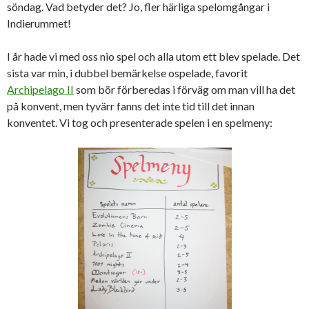
söndag. Vad betyder det? Jo, fler härliga spelomgångar i
Indierummet!
I år hade vi med oss nio spel och alla utom ett blev spelade. Det
sista var min, i dubbel bemärkelse ospelade, favorit
Archipelago II
som bör förberedas i förväg om man vill ha det
på konvent, men tyvärr fanns det inte tid till det innan
konventet. Vi tog och presenterade spelen i en spelmeny: