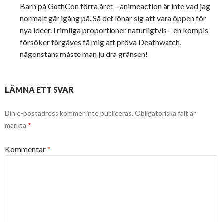
Barn på GothCon förra året – animeaction är inte vad jag
normalt går igång på. Så det lönar sig att vara öppen för
nya idéer. I rimliga proportioner naturligtvis – en kompis
försöker förgäves få mig att pröva Deathwatch,
någonstans måste man ju dra gränsen!
LÄMNA ETT SVAR
Din e-postadress kommer inte publiceras.
Obligatoriska fält är
märkta
*
Kommentar
*