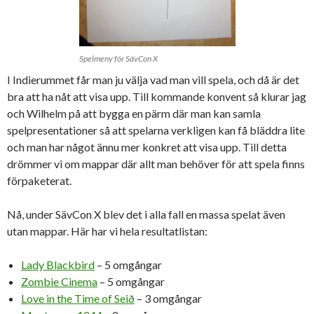
Spelmeny för SävCon X
I Indierummet får man ju välja vad man vill spela, och då är det
bra att ha nåt att visa upp. Till kommande konvent så klurar jag
och Wilhelm på att bygga en pärm där man kan samla
spelpresentationer så att spelarna verkligen kan få bläddra lite
och man har något ännu mer konkret att visa upp. Till detta
drömmer vi om mappar där allt man behöver för att spela finns
förpaketerat.
Nå, under SävCon X blev det i alla fall en massa spelat även
utan mappar. Här har vi hela resultatlistan:
Lady Blackbird
– 5 omgångar
Zombie Cinema
– 5 omgångar
Love in the Time of Seið
– 3 omgångar