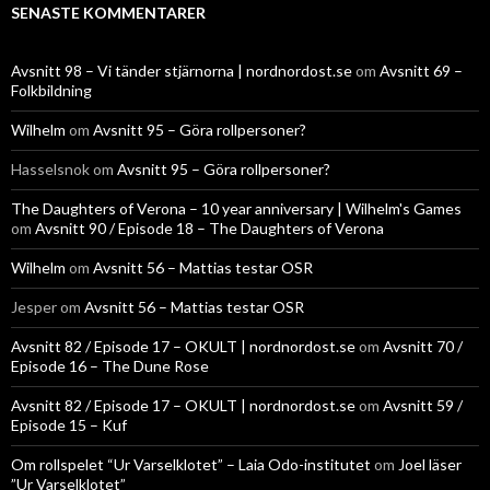
SENASTE KOMMENTARER
Avsnitt 98 – Vi tänder stjärnorna | nordnordost.se
om
Avsnitt 69 –
Folkbildning
Wilhelm
om
Avsnitt 95 – Göra rollpersoner?
Hasselsnok
om
Avsnitt 95 – Göra rollpersoner?
The Daughters of Verona – 10 year anniversary | Wilhelm's Games
om
Avsnitt 90 / Episode 18 – The Daughters of Verona
Wilhelm
om
Avsnitt 56 – Mattias testar OSR
Jesper
om
Avsnitt 56 – Mattias testar OSR
Avsnitt 82 / Episode 17 – OKULT | nordnordost.se
om
Avsnitt 70 /
Episode 16 – The Dune Rose
Avsnitt 82 / Episode 17 – OKULT | nordnordost.se
om
Avsnitt 59 /
Episode 15 – Kuf
Om rollspelet “Ur Varselklotet” – Laia Odo-institutet
om
Joel läser
”Ur Varselklotet”