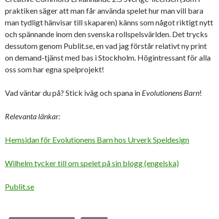
praktiken säger att man får använda spelet hur man vill bara
man tydligt hänvisar till skaparen) känns som något riktigt nytt
och spännande inom den svenska rollspelsvärlden. Det trycks
dessutom genom Publit.se, en vad jag förstår relativt ny print
on demand-tjänst med bas i Stockholm. Högintressant för alla
oss som har egna spelprojekt!
Vad väntar du på? Stick iväg och spana in
Evolutionens Barn
!
Relevanta länkar:
Hemsidan för Evolutionens Barn hos Urverk Speldesign
Wilhelm tycker till om spelet på sin blogg (engelska)
Publit.se