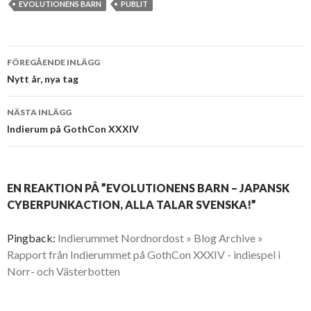
EVOLUTIONENS BARN
PUBLIT
Inläggsnavigering
FÖREGÅENDE INLÄGG
Nytt år, nya tag
NÄSTA INLÄGG
Indierum på GothCon XXXIV
EN REAKTION PÅ ”EVOLUTIONENS BARN – JAPANSK
CYBERPUNKACTION, ALLA TALAR SVENSKA!”
Pingback:
Indierummet Nordnordost » Blog Archive »
Rapport från Indierummet på GothCon XXXIV - indiespel i
Norr- och Västerbotten