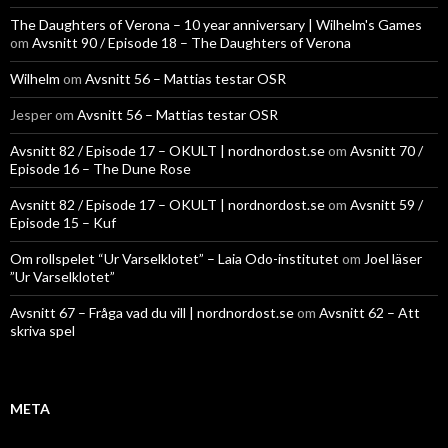
The Daughters of Verona – 10 year anniversary | Wilhelm's Games
om
Avsnitt 90 / Episode 18 – The Daughters of Verona
Wilhelm
om
Avsnitt 56 – Mattias testar OSR
Jesper
om
Avsnitt 56 – Mattias testar OSR
Avsnitt 82 / Episode 17 – OKULT | nordnordost.se
om
Avsnitt 70 /
Episode 16 – The Dune Rose
Avsnitt 82 / Episode 17 – OKULT | nordnordost.se
om
Avsnitt 59 /
Episode 15 – Kuf
Om rollspelet “Ur Varselklotet” – Laia Odo-institutet
om
Joel läser
”Ur Varselklotet”
Avsnitt 67 – Fråga vad du vill | nordnordost.se
om
Avsnitt 62 – Att
skriva spel
META