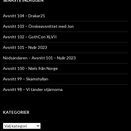
SENASTE INLÄGGEN
Avsnitt 104 – Drakar25
Avsnitt 103 – Önskeavsnittet med Jon
Avsnitt 102 – GothCon XLVII
Avsnitt 101 – Nyår 2023
Nödsändaren – Avsnitt 101 – Nyår 2023
Avsnitt 100 – Niels från Norge
Avsnitt 99 – Skämshyllan
Avsnitt 98 – Vi tänder stjärnorna
KATEGORIER
Kategorier