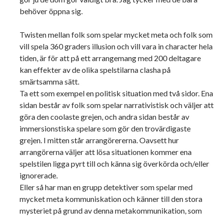
behöver öppna sig.
Twisten mellan folk som spelar mycket meta och folk som
vill spela 360 graders illusion och vill vara in character hela
tiden, är för att på ett arrangemang med 200 deltagare
kan effekter av de olika spelstilarna clasha på
smärtsamma sätt.
Ta ett som exempel en politisk situation med två sidor. Ena
sidan består av folk som spelar narrativistisk och väljer att
göra den coolaste grejen, och andra sidan består av
immersionstiska spelare som gör den trovärdigaste
grejen. I mitten står arrangörererna. Oavsett hur
arrangörerna väljer att lösa situationen kommer ena
spelstilen ligga pyrt till och känna sig överkörda och/eller
ignorerade.
Eller så har man en grupp detektiver som spelar med
mycket meta kommuniskation och känner till den stora
mysteriet på grund av denna metakommunikation, som