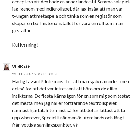
acceptera att den hade en annorlunda stil. Samma sak gick
jag igenom med indierollspel, där jag insåg att man var
tvungen att metaspela och tänka som en regissör som
skapar en ball historia, istället för vara en roll som man
gestaltar.
Kul lyssning!
VildKatt
23 FEBRUARI 2012 KL. 03:58
Härligt avsnitt! Inte minst för att man själv nämndes, men
också för att det var intressant att höra om de olika
insikterna. De flesta känns igen för en som mig som testat
det mesta, men jag håller fortfarande textrollspelet
närmast hjärtat. Inte minst så för att det är lättast att ta
upp wherever, Speciellt när man är utomlands och långt
från vettiga samlingspunkter. 😉