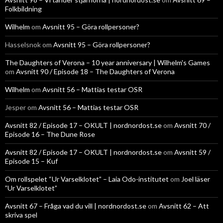
Folkbildning
Wilhelm
om
Avsnitt 95 – Göra rollpersoner?
Hasselsnok
om
Avsnitt 95 – Göra rollpersoner?
The Daughters of Verona – 10 year anniversary | Wilhelm's Games
om
Avsnitt 90 / Episode 18 – The Daughters of Verona
Wilhelm
om
Avsnitt 56 – Mattias testar OSR
Jesper
om
Avsnitt 56 – Mattias testar OSR
Avsnitt 82 / Episode 17 – OKULT | nordnordost.se
om
Avsnitt 70 /
Episode 16 – The Dune Rose
Avsnitt 82 / Episode 17 – OKULT | nordnordost.se
om
Avsnitt 59 /
Episode 15 – Kuf
Om rollspelet “Ur Varselklotet” – Laia Odo-institutet
om
Joel läser
”Ur Varselklotet”
Avsnitt 67 – Fråga vad du vill | nordnordost.se
om
Avsnitt 62 – Att
skriva spel