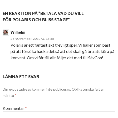
EN REAKTION PÅ ”BETALA VAD DU VILL
FÖR POLARIS OCH BLISS STAGE”
Wilhelm
26 NOVEMBER 2010 KL. 13:58
Polaris är ett fantastiskt trevligt spel. Vi håller som bäst
på att försöka hacka det så att det skall gå bra att köra på
konvent. Om vi får till allt följer det med till SävCon!
LÄMNA ETT SVAR
Din e-postadress kommer inte publiceras.
Obligatoriska fält är
märkta
*
Kommentar
*