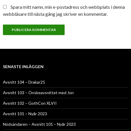
Spara mitt namn, min e-postadress och webbplats i denna
webbläsare till nästa gång jag skriver en kommentar.
SENASTE INLÄGGEN
Avsnitt 104 – Drakar25
Avsnitt 103 – Önskeavsnittet med Jon
Avsnitt 102 – GothCon XLVII
Avsnitt 101 – Nyår 2023
Nödsändaren – Avsnitt 101 – Nyår 2023