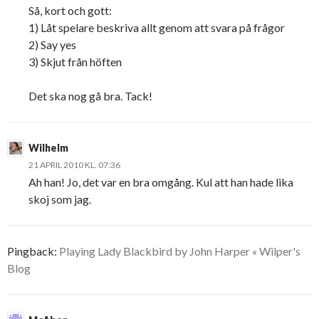
Så, kort och gott:
1) Låt spelare beskriva allt genom att svara på frågor
2) Say yes
3) Skjut från höften
Det ska nog gå bra. Tack!
Wilhelm
21 APRIL 2010 KL. 07:36
Ah han! Jo, det var en bra omgång. Kul att han hade lika
skoj som jag.
Pingback:
Playing Lady Blackbird by John Harper « Wilper's
Blog