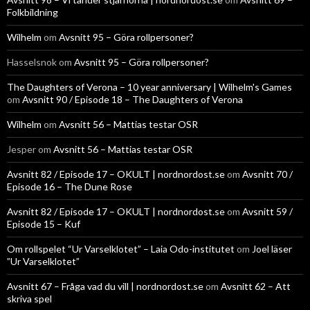
Folkbildning
Wilhelm
om
Avsnitt 95 – Göra rollpersoner?
Hasselsnok
om
Avsnitt 95 – Göra rollpersoner?
The Daughters of Verona – 10 year anniversary | Wilhelm's Games
om
Avsnitt 90 / Episode 18 – The Daughters of Verona
Wilhelm
om
Avsnitt 56 – Mattias testar OSR
Jesper
om
Avsnitt 56 – Mattias testar OSR
Avsnitt 82 / Episode 17 – OKULT | nordnordost.se
om
Avsnitt 70 /
Episode 16 – The Dune Rose
Avsnitt 82 / Episode 17 – OKULT | nordnordost.se
om
Avsnitt 59 /
Episode 15 – Kuf
Om rollspelet “Ur Varselklotet” – Laia Odo-institutet
om
Joel läser
”Ur Varselklotet”
Avsnitt 67 – Fråga vad du vill | nordnordost.se
om
Avsnitt 62 – Att
skriva spel