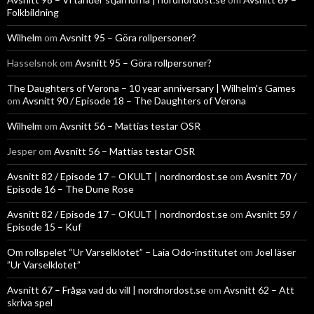
Folkbildning
Wilhelm
om
Avsnitt 95 – Göra rollpersoner?
Hasselsnok
om
Avsnitt 95 – Göra rollpersoner?
The Daughters of Verona – 10 year anniversary | Wilhelm's Games
om
Avsnitt 90 / Episode 18 – The Daughters of Verona
Wilhelm
om
Avsnitt 56 – Mattias testar OSR
Jesper
om
Avsnitt 56 – Mattias testar OSR
Avsnitt 82 / Episode 17 – OKULT | nordnordost.se
om
Avsnitt 70 /
Episode 16 – The Dune Rose
Avsnitt 82 / Episode 17 – OKULT | nordnordost.se
om
Avsnitt 59 /
Episode 15 – Kuf
Om rollspelet “Ur Varselklotet” – Laia Odo-institutet
om
Joel läser
”Ur Varselklotet”
Avsnitt 67 – Fråga vad du vill | nordnordost.se
om
Avsnitt 62 – Att
skriva spel