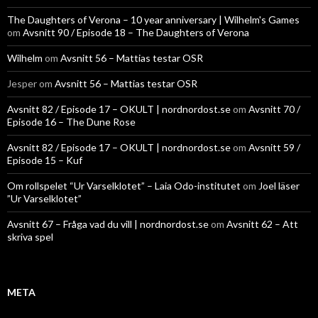
The Daughters of Verona – 10 year anniversary | Wilhelm's Games
om
Avsnitt 90 / Episode 18 – The Daughters of Verona
Wilhelm
om
Avsnitt 56 – Mattias testar OSR
Jesper
om
Avsnitt 56 – Mattias testar OSR
Avsnitt 82 / Episode 17 – OKULT | nordnordost.se
om
Avsnitt 70 /
Episode 16 – The Dune Rose
Avsnitt 82 / Episode 17 – OKULT | nordnordost.se
om
Avsnitt 59 /
Episode 15 – Kuf
Om rollspelet “Ur Varselklotet” – Laia Odo-institutet
om
Joel läser
”Ur Varselklotet”
Avsnitt 67 – Fråga vad du vill | nordnordost.se
om
Avsnitt 62 – Att
skriva spel
META