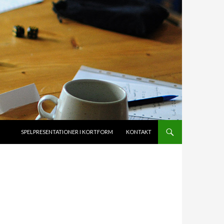
HOPPA TILL INNEHÅLL
SPELPRESENTATIONER I KORTFORM
KONTAKT