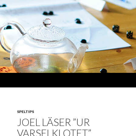
SPELTIPS
JOEL LÄSER ”UR
VARSELKLOTET”