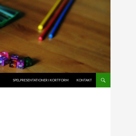
HOPPA TILL INNEHÅLL
SPELPRESENTATIONER I KORTFORM
KONTAKT