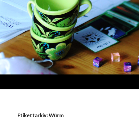
Etikettarkiv: Würm