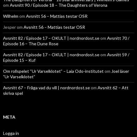
om
Avsnitt 90 / Episode 18 – The Daughters of Verona
Wilhelm
om
Avsnitt 56 – Mattias testar OSR
Jesper
om
Avsnitt 56 – Mattias testar OSR
Avsnitt 82 / Episode 17 – OKULT | nordnordost.se
om
Avsnitt 70 /
Episode 16 – The Dune Rose
Avsnitt 82 / Episode 17 – OKULT | nordnordost.se
om
Avsnitt 59 /
Episode 15 – Kuf
Om rollspelet “Ur Varselklotet” – Laia Odo-institutet
om
Joel läser
”Ur Varselklotet”
Avsnitt 67 – Fråga vad du vill | nordnordost.se
om
Avsnitt 62 – Att
skriva spel
META
Logga in