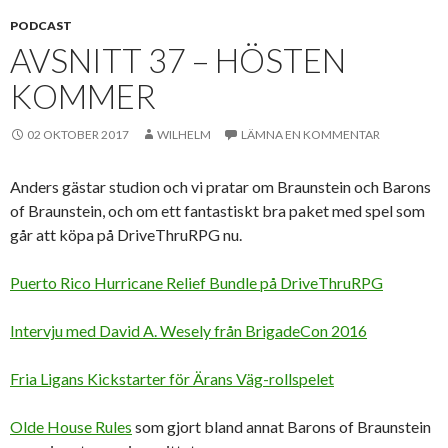
PODCAST
AVSNITT 37 – HÖSTEN
KOMMER
02 OKTOBER 2017
WILHELM
LÄMNA EN KOMMENTAR
Anders gästar studion och vi pratar om Braunstein och Barons
of Braunstein, och om ett fantastiskt bra paket med spel som
går att köpa på DriveThruRPG nu.
Puerto Rico Hurricane Relief Bundle på DriveThruRPG
Intervju med David A. Wesely från BrigadeCon 2016
Fria Ligans Kickstarter för Ärans Väg-rollspelet
Olde House Rules
som gjort bland annat Barons of Braunstein