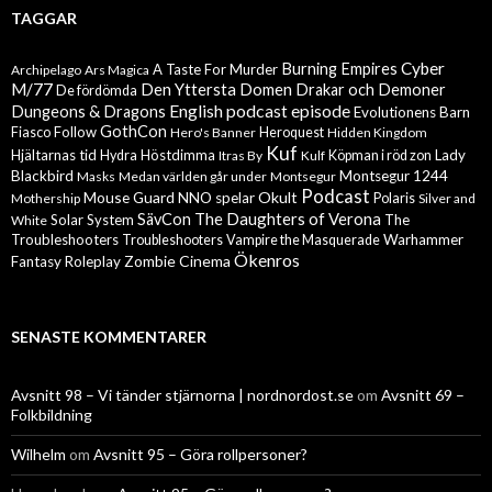
TAGGAR
Cyber
Burning Empires
A Taste For Murder
Archipelago
Ars Magica
M/77
Den Yttersta Domen
Drakar och Demoner
De fördömda
English podcast episode
Dungeons & Dragons
Evolutionens Barn
GothCon
Follow
Fiasco
Hero's Banner
Heroquest
Hidden Kingdom
Kuf
Hjältarnas tid
Höstdimma
Lady
Hydra
Itras By
Kulf
Köpman i röd zon
Blackbird
Montsegur 1244
Masks
Medan världen går under
Montsegur
Podcast
Mouse Guard
Okult
NNO spelar
Mothership
Polaris
Silver and
The Daughters of Verona
SävCon
Solar System
The
White
Troubleshooters
Warhammer
Troubleshooters
Vampire the Masquerade
Ökenros
Zombie Cinema
Fantasy Roleplay
SENASTE KOMMENTARER
Avsnitt 98 – Vi tänder stjärnorna | nordnordost.se
om
Avsnitt 69 –
Folkbildning
Wilhelm
om
Avsnitt 95 – Göra rollpersoner?