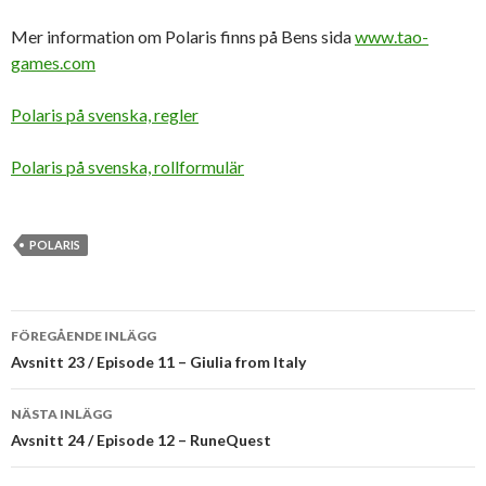
Mer information om Polaris finns på Bens sida
www.tao-
games.com
Polaris på svenska, regler
Polaris på svenska, rollformulär
POLARIS
Inläggsnavigering
FÖREGÅENDE INLÄGG
Avsnitt 23 / Episode 11 – Giulia from Italy
NÄSTA INLÄGG
Avsnitt 24 / Episode 12 – RuneQuest