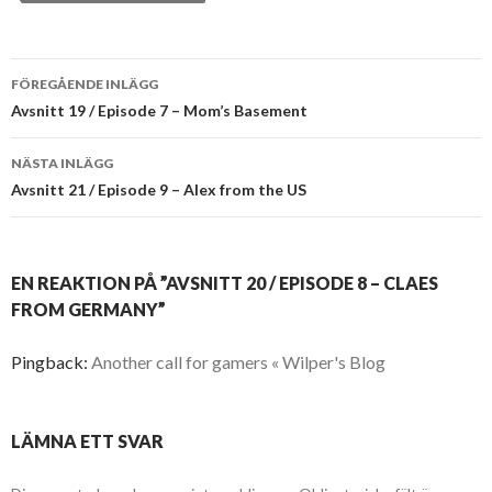
Inläggsnavigering
FÖREGÅENDE INLÄGG
Avsnitt 19 / Episode 7 – Mom’s Basement
NÄSTA INLÄGG
Avsnitt 21 / Episode 9 – Alex from the US
EN REAKTION PÅ ”AVSNITT 20 / EPISODE 8 – CLAES
FROM GERMANY”
Pingback:
Another call for gamers « Wilper's Blog
LÄMNA ETT SVAR