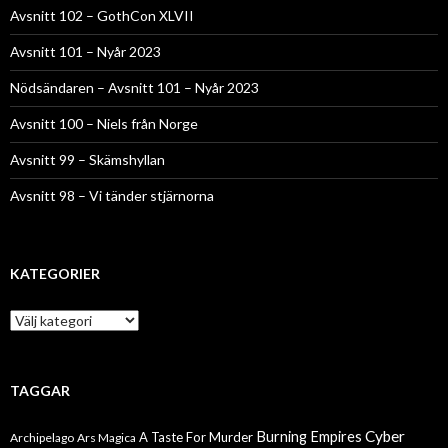
Avsnitt 102 – GothCon XLVII
Avsnitt 101 – Nyår 2023
Nödsändaren – Avsnitt 101 – Nyår 2023
Avsnitt 100 – Niels från Norge
Avsnitt 99 – Skämshyllan
Avsnitt 98 – Vi tänder stjärnorna
KATEGORIER
Kategorier
TAGGAR
Cyber
Burning Empires
A Taste For Murder
Archipelago
Ars Magica